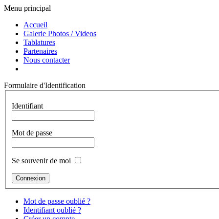
Menu principal
Accueil
Galerie Photos / Videos
Tablatures
Partenaires
Nous contacter
Formulaire d'Identification
Identifiant
Mot de passe
Se souvenir de moi
Mot de passe oublié ?
Identifiant oublié ?
Créer un compte